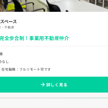
Nスペース
産・不動産
完全歩合制！事業用不動産仲介
画
めなし
・在宅勤務：フルリモート可です
詳しく見る