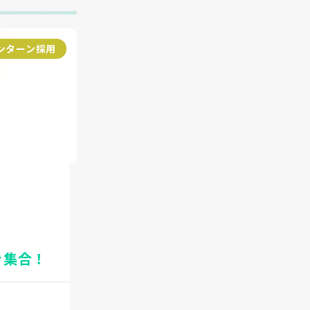
ンターン採用
き集合！