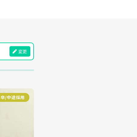
変更
新卒/中途採用