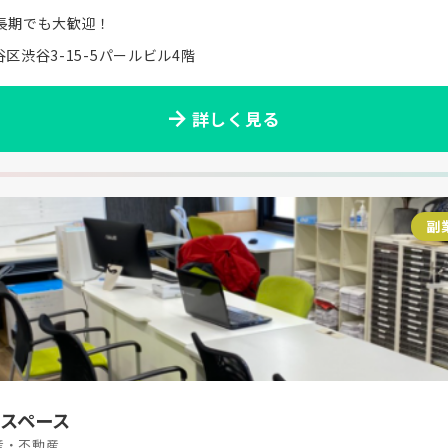
長期でも大歓迎！
区渋谷3-15-5パールビル4階
詳しく見る
副
Nスペース
産・不動産