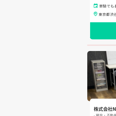
単騎でも
東京都渋谷
株式会社
- 建設・不動