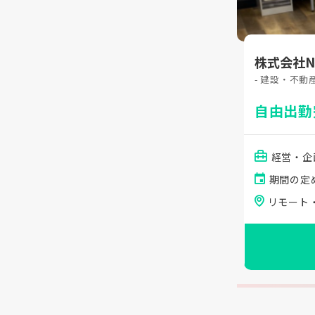
株式会社
- 建設・不動
自由出勤
経営・企
期間の定
リモート