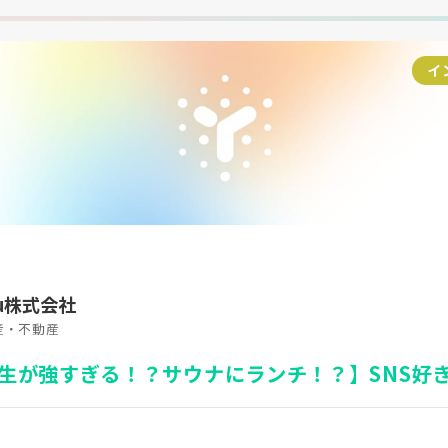
イ
uku株式会社
産・不動産
生が強すぎる！？サウナにランチ！？】SNS好