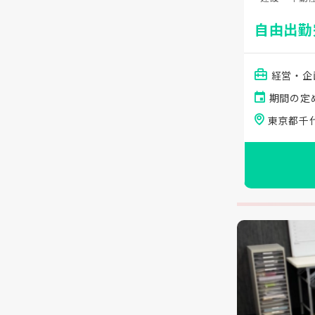
自由出勤
経営・企
期間の定
東京都千代