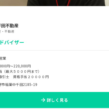
芹田不動産
産・不動産
ドバイザー
営業
,000円〜220,000円
当（最大５０００円まで）
取引士 資格手当２００００円
市稲葉中千田2185-19
詳しく見る