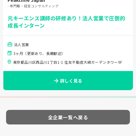
- 専門職・経営コンサルティング
元キーエンス講師の研修あり！法人営業で圧倒的
成長インターン
法人営業
3ヶ月（更新あり、長期歓迎）
東京都品川区西品川1丁目1-1 住友不動産大崎ガーデンタワー9F
詳しく見る
全企業一覧へ戻る