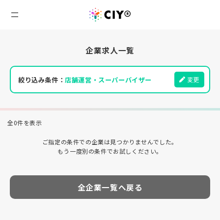
企業求人一覧
絞り込み条件：
店舗運営・スーパーバイザー
変更
全0件を表示
ご指定の条件での企業は見つかりませんでした。
もう一度別の条件でお試しください。
全企業一覧へ戻る